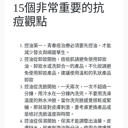
15個非常重要的抗
痘觀點
控油第一，青春痘治療必須要先控油，才能
減少發炎與細菌孳生。
控油從卸妝開始，痘痘肌請避免使用卸妝
油、卸妝水或洗卸合一的產品。不化妝請避
免使用卸妝產品。建議使用溫和的乳狀產品
卸妝
控油從洗臉開始，一天兩次，一次不超過一
分鐘，用冷水在一分鐘內洗完。不要用洗澡
溫度的熱水沖臉。當你洗完臉感覺很乾或緊
繃，那就是對皮膚刺激，要考慮更換產品或
是檢討洗臉溫度與時間。
控油從保濕開始，保濕才能調整出油量。皮
膚缺水，就會刺激油脂分泌。使用合適膚質