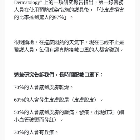
Dermatology” 上的一項研究報告指出，第一線醫務
人員在使用預防感染措施的護具後，「使皮膚損害
的比率達到驚人的97％」。
很明顯地，在這麼悶熱的天氣下，現在已經不止是
醫護人員，每個有認真防疫戴口罩的人都會碰到。
這些研究告訴我們，長時間配戴口罩下：
70％的人會感到皮膚乾燥。
60％的人會發生皮膚脫屑（皮膚脫皮）。
50％的人會感到皮膚的壓痛、發癢，出現紅斑（細
小血管破裂而發紅）。
30％的人會有丘疹。