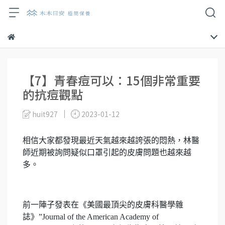
【7】青春痘可以：15個非常重要
的抗痘觀點
huit927
2023-01-12
相信大家都發現最近天氣越來越誇張的悶熱，林醫
師近期被詢問疑似口罩引起的皮膚問題也越來越
多。
前一陣子發表在《美國最頂尖的皮膚科醫學雜
誌》”Journal of the American Academy of